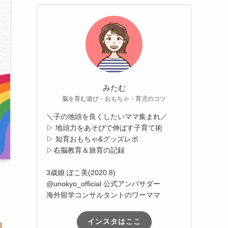
みたむ
脳を育む遊び・おもちゃ・育児のコツ
＼子の地頭を良くしたいママ集まれ／
▷ 地頭力をあそびで伸ばす子育て術
▷ 知育おもちゃ&グッズレポ
▷右脳教育＆旅育の記録
3歳娘 ぽこ美(2020.8)
@unokyo_official 公式アンバサダー
海外留学コンサルタントのワーママ
インスタはここ