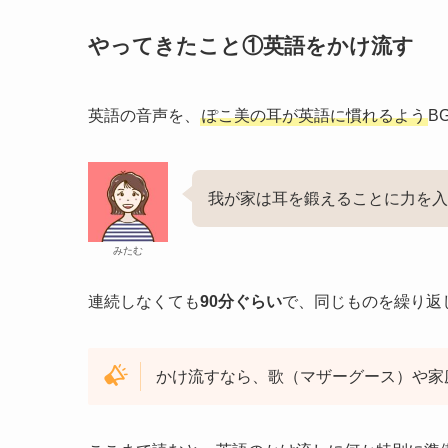
やってきたこと①英語をかけ流す
英語の音声を、
ぽこ美の耳が英語に慣れるよう
B
我が家は耳を鍛えることに力を入
みたむ
連続しなくても
90分ぐらい
で、同じものを繰り返
かけ流すなら、歌（マザーグース）や家