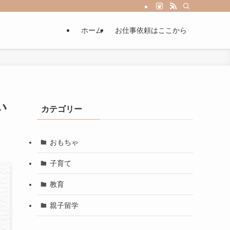
ホーム
お仕事依頼はここから
い
カテゴリー
おもちゃ
子育て
教育
親子留学