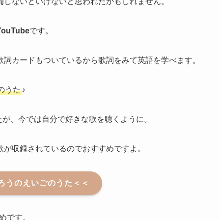
備しないといけないと思われたかもしれません。
uTube
です。
歌詞カードもついているから歌詞をみて英語を学べます。
のうた
♪
たが、今では自分で好きな歌を聴くように。
歌が収録されているのでおすすめですよ。
ろうのえいごのうた＜＜
めです。