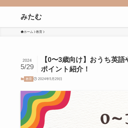
みたむ
ホーム
教育
【0〜3歳向け】おうち英
2024
5/29
ポイント紹介！
2024年5月29日
教育